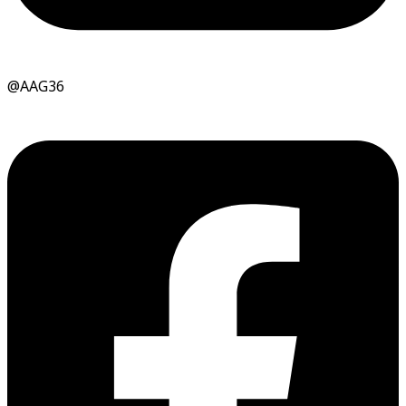
@AAG36