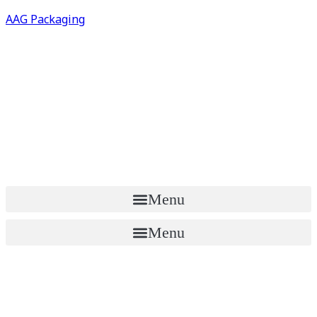
AAG Packaging
Menu
Menu