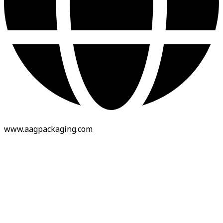
www.aagpackaging.com